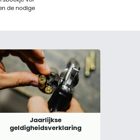
 en de nodige
Jaarlijkse
geldigheidsverklaring