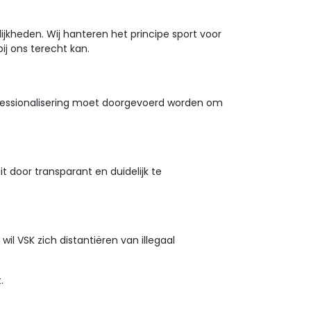
ijkheden. Wij hanteren het principe sport voor
ij ons terecht kan.
rofessionalisering moet doorgevoerd worden om
t door transparant en duidelijk te
il VSK zich distantiëren van illegaal
.