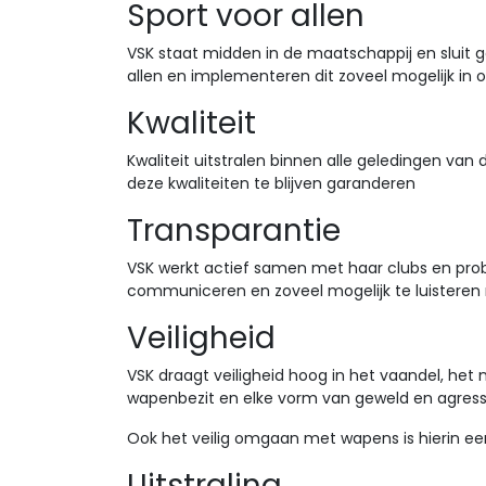
Sport voor allen
VSK staat midden in de maatschappij en sluit ge
allen en implementeren dit zoveel mogelijk in o
Kwaliteit
Kwaliteit uitstralen binnen alle geledingen va
deze kwaliteiten te blijven garanderen
Transparantie
VSK werkt actief samen met haar clubs en probee
communiceren en zoveel mogelijk te luisteren 
Veiligheid
VSK draagt veiligheid hoog in het vaandel, het 
wapenbezit en elke vorm van geweld en agress
Ook het veilig omgaan met wapens is hierin een b
Uitstraling