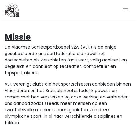
Missie
De Vlaamse Schietsportkoepel vzw (VSK) is de enige
gesubsidieerde unisportfederatie die zowel het
doelschieten als kleischieten faciliteert, veilig aanleert en
begeleidt en aanbiedt op recreatief, competitief en
topsport niveau.
VSK verenigt clubs die het sportschieten aanbieden binnen
Vlaanderen en het Brussels hoofdstedelijk gewest en
samen met hen versterken wij onze werking en verbreden
ons aanbod zodat steeds meer mensen op een
kwaliteitsvolle manier kunnen genieten van deze
olympische sport, in al haar verschillende disciplines en
takken.