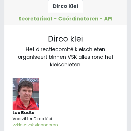
Dirco Klei
Secretariaat - Coördinatoren - API
Dirco klei
Het directiecomité kleischieten
organiseert binnen VSK alles rond het
kleischieten.
Luc Budts
Voorzitter Dirco Klei
vzklei@vsk.vlaanderen