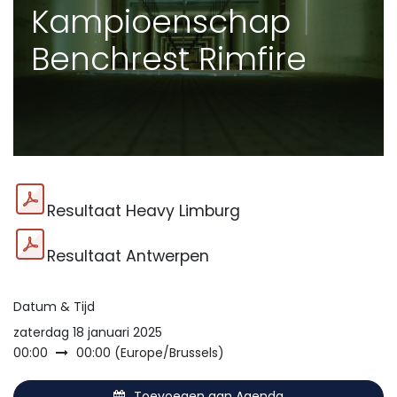
Kampioenschap
Benchrest Rimfire
Resultaat Heavy Limburg
Resultaat Antwerpen
Datum & Tijd
zaterdag 18 januari 2025
00:00
00:00
(
Europe/Brussels
)
Toevoegen aan Agenda