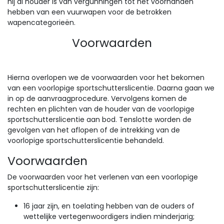
hij al houder is van vergunningen tot het voorhanden
hebben van een vuurwapen voor de betrokken
wapencategorieën.
Voorwaarden
Hierna overlopen we de voorwaarden voor het bekomen
van een voorlopige sportschutterslicentie. Daarna gaan we
in op de aanvraagprocedure. Vervolgens komen de
rechten en plichten van de houder van de voorlopige
sportschutterslicentie aan bod. Tenslotte worden de
gevolgen van het aflopen of de intrekking van de
voorlopige sportschutterslicentie behandeld.
Voorwaarden
De voorwaarden voor het verlenen van een voorlopige
sportschutterslicentie zijn:
16 jaar zijn, en toelating hebben van de ouders of
wettelijke vertegenwoordigers indien minderjarig;